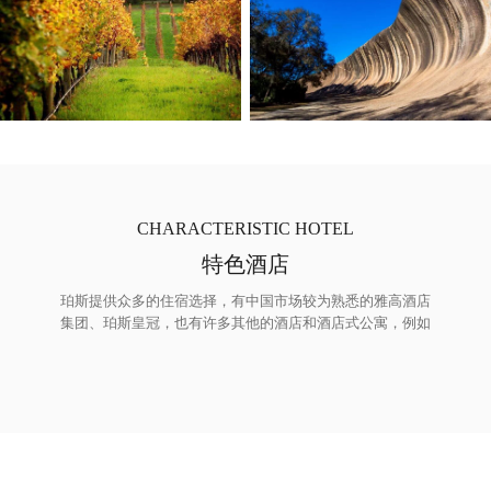
CHARACTERISTIC HOTEL
特色酒店
珀斯提供众多的住宿选择，有中国市场较为熟悉的雅高酒店
集团、珀斯皇冠，也有许多其他的酒店和酒店式公寓，例如
Esplanade River Suites, Goodearth Hotel, Perth Ambassador
Hotel, Regal Apartments, Verandah Apartments 和 Cottesloe
Beach House Stays等。