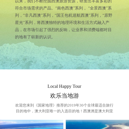
以来，我们不断挖掘西澳旅游资源，研发出丰富多彩的
符合市场需求的产品。“南色西澳”系列， “全景西澳”系
列，“非凡西澳”系列，“国王包机巡航西澳”系列，“原野
星光”系列，将西澳独特的地理环境和生活方式融入产
品，在市场引起了强烈的反响，让业界和消费端都对目
的地有了崭新的认识。
Local Happy Tour
欢乐当地游
欢迎您来到《国家地理》推荐的2019年30个全球最适合旅行
目的地中，澳大利亚唯一的入选目的地！西澳洲是澳大利亚
最大一个州，自然风光与生态环境仍保留原始状态，是澳大
利亚最富有原始自然景观的一个州，是最能领略澳大利亚风
情的一个州，也是澳大利亚最富裕一个州！