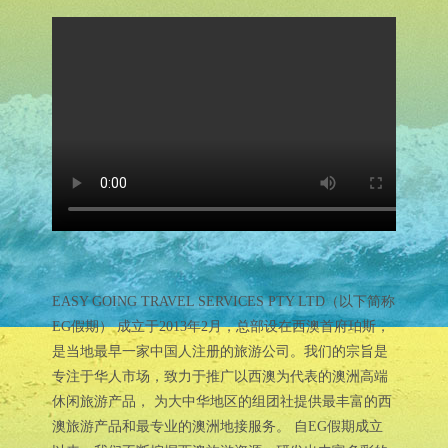
EASY GOING TRAVEL SERVICES PTY LTD（以下简称
EG假期） 成立于2013年2月，总部设在西澳首府珀斯，
是当地最早一家中国人注册的旅游公司。我们的宗旨是
专注于华人市场，致力于推广以西澳为代表的澳洲高端
休闲旅游产品， 为大中华地区的组团社提供最丰富的西
澳旅游产品和最专业的澳洲地接服务。 自EG假期成立