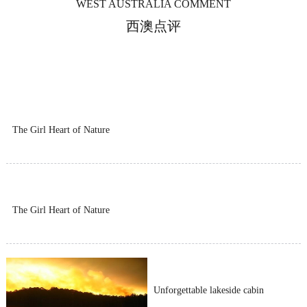
WEST AUSTRALIA COMMENT
西澳点评
The Girl Heart of Nature
The Girl Heart of Nature
Unforgettable lakeside cabin